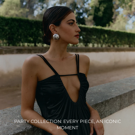
PARTY COLLECTION: EVERY PIECE, AN ICONIC
MOMENT